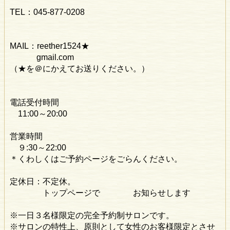
TEL：045-877-0208
MAIL：reether1524★
gmail.com
（★を＠にかえてお送りください。）
電話受付時間
11:00～20:00
営業時間
９:30～22:00
＊くわしくはご予約ページをごらんください。
定休日：不定休。
トップページで お知らせします
※一日３名様限定の完全予約制サロンです。
※サロンの特性上、原則として女性のお客様限定とさせ