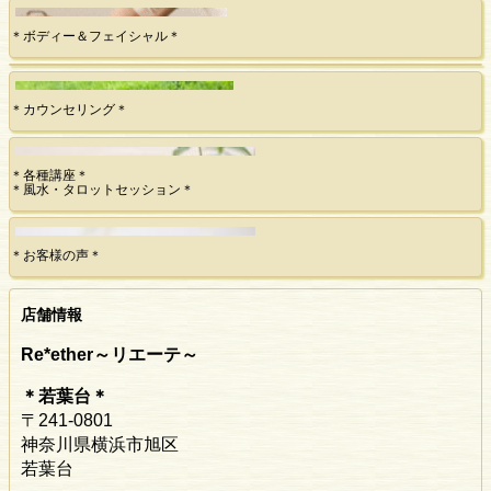
＊ボディー＆フェイシャル＊
＊カウンセリング＊
＊各種講座＊
＊風水・タロットセッション＊
＊お客様の声＊
店舗情報
Re*ether～リエーテ～
＊若葉台＊
〒241-0801
神奈川県横浜市旭区
若葉台